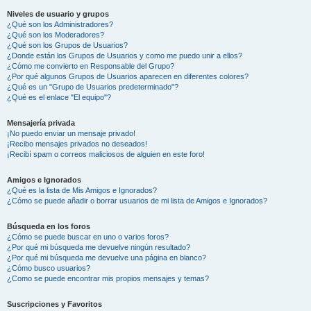
Niveles de usuario y grupos
¿Qué son los Administradores?
¿Qué son los Moderadores?
¿Qué son los Grupos de Usuarios?
¿Donde están los Grupos de Usuarios y como me puedo unir a ellos?
¿Cómo me convierto en Responsable del Grupo?
¿Por qué algunos Grupos de Usuarios aparecen en diferentes colores?
¿Qué es un "Grupo de Usuarios predeterminado"?
¿Qué es el enlace "El equipo"?
Mensajería privada
¡No puedo enviar un mensaje privado!
¡Recibo mensajes privados no deseados!
¡Recibí spam o correos maliciosos de alguien en este foro!
Amigos e Ignorados
¿Qué es la lista de Mis Amigos e Ignorados?
¿Cómo se puede añadir o borrar usuarios de mi lista de Amigos e Ignorados?
Búsqueda en los foros
¿Cómo se puede buscar en uno o varios foros?
¿Por qué mi búsqueda me devuelve ningún resultado?
¿Por qué mi búsqueda me devuelve una página en blanco?
¿Cómo busco usuarios?
¿Como se puede encontrar mis propios mensajes y temas?
Suscripciones y Favoritos