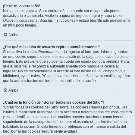
¡Perdí mi contraseña!
No se asuste, ¡calma! Si su contraseña no puede ser recuperada puede
desactivarla o cambiarla. Visite la página de ingreso (login) y haga clic en
Olvidé mi contraseña
. Siga las instrucciones y estará identificado nuevamente
en muy poco tiempo.
Arriba
¿Por qué mi sesión de usuario expira automáticamente?
Si no activa la casilla
Recordar
cuando ingresa al foro, sus datos se guardan
en una cookie segura, que se elimina al salir de la página o al cabo de cierto
tiempo. Esto previene que su cuenta pueda ser usada por otra persona. Para
que el sistema le reconozca automáticamente solo marque la casilla al
ingresar. No es recomendable si accede al foro desde un PC compartido, e.j.
biblioteca, cyber-cafés, PCs de universidades, etc. Si no ve la casilla, significa
que la administración del foro ha deshabilitado la opción.
Arriba
¿Cuál es la función de "Borrar todas las cookies del Sitio"?
"Borrar todas las cookies del Sitio" borra las cookies creadas por phpBB, las
cuales le mantienen autorizado para acceder a determinados recursos del foro
y estar identificado al mismo. Las cookies proveen funciones como leer el
seguimiento de la navegación del foro por el usuario si la administración ha
habilitado la opción. Si está teniendo problemas con el ingreso o salida del
foro, borrar las cookies seguramente ayudará.