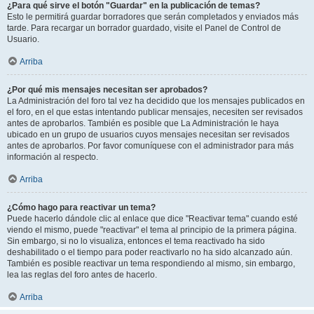
¿Para qué sirve el botón "Guardar" en la publicación de temas?
Esto le permitirá guardar borradores que serán completados y enviados más
tarde. Para recargar un borrador guardado, visite el Panel de Control de
Usuario.
Arriba
¿Por qué mis mensajes necesitan ser aprobados?
La Administración del foro tal vez ha decidido que los mensajes publicados en
el foro, en el que estas intentando publicar mensajes, necesiten ser revisados
antes de aprobarlos. También es posible que La Administración le haya
ubicado en un grupo de usuarios cuyos mensajes necesitan ser revisados
antes de aprobarlos. Por favor comuníquese con el administrador para más
información al respecto.
Arriba
¿Cómo hago para reactivar un tema?
Puede hacerlo dándole clic al enlace que dice "Reactivar tema" cuando esté
viendo el mismo, puede "reactivar" el tema al principio de la primera página.
Sin embargo, si no lo visualiza, entonces el tema reactivado ha sido
deshabilitado o el tiempo para poder reactivarlo no ha sido alcanzado aún.
También es posible reactivar un tema respondiendo al mismo, sin embargo,
lea las reglas del foro antes de hacerlo.
Arriba