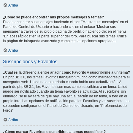
Arriba
¿Como se puede encontrar mis propios mensajes y temas?
Puede encontrar sus mensajes haciendo clic en "Mostrar sus mensajes" en el
Panel de Control de Usuario o haciendo clic en el enlace "Mostrar sus
mensajes" a través de su propio página de perfil, o haciendo clic en el menú
"Enlaces rápidos" en la parte superior del foro. Para buscar sus temas, utilice
la página de búsqueda avanzada y complete las opciones apropiadas.
Arriba
Suscripciones y Favoritos
¿Cuál es la diferencia entre añadir como Favorito y suscribirme a un tema?
En phpBB 3.0, los temas Favoritos trabajaron mucho como marcadores para el
navegador web. Usted no era alertado cuando había una actualización. A
partir de phpBB 3.1, los Favoritos son más como suscribirse a un tema. Usted
puede ser notificado cuando un tema Favorito se actualiza. Al suscribirte, sin
embargo, se le avisará de que hay una actualización de un tema, o foro en el
propio foro. Las opciones de notificación para los Favoritos y las suscripciones
se pueden configurar en el Panel de Control de Usuario, en "Preferencias de
Foros".
Arriba
¿Cómo marcar Favoritos o suscribirse a temas específicos?