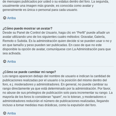
de mensajes publicados por usted o su estatus dentro del foro. La segunda,
usualmente una imagen más grande, es conocida como avatar y
generalmente es única o personal para cada usuario.
Arriba
¿Cómo puedo mostrar un avatar?
Desde su Panel de Control de Usuario, haga clic en “Perfil” puede añadir un
avatar utilizando uno de los siguientes cuatro métodos: Gravatar, Galería,
Remoto o Subida. Es la administración quien decide si se pueden usar o no y
en que tamaño y peso pueden ser publicadas. En caso de que no este
disponible la opción de avatar, comuníquese con La Administración para que
sea activada.
Arriba
¿Cómo se puede cambiar mi rango?
Los rangos aparecen debajo del nombre de usuario e indican la cantidad de
publicaciones realizadas por el usuario o la posición del mismo dentro del
foro, e.j. moderadores y administradores. En general, no puede cambiar su
rango directamente ya que está determinado por la administración. Por favor,
no abuse de sus privilegios de publicación solo para incrementar su rango. La
mayoría de los foros lo consideran "spam", no lo toleran, y moderadores o
administradores reducirán el número de publicaciones realizadas, llegando
incluso a tomar medidas mas drásticas, como la expulsión del foro.
Arriba