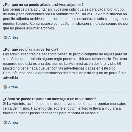
¿Por qué no se puede añadir archivos adjuntos?
Los permisos para adjuntar archivos son individuales para cada foro, grupo,
usuario y son concedidos por La Administración. Tal vez La Administración no
permite adjuntar archivos en el foro en que se encuentra o solo ciertos grupos
pueden hacerlo. Comuníquese con La Administración si no está seguro de por
qué no puede adjuntar archivos.
Arriba
¿Por qué recibí una advertencia?
Los administradores de cada foro tienen su propio conjunto de reglas para su
sitio. Si ha quebrantado alguna regla puede recibir una advertencia. Por favor
recuerde que esta es una decisión de La Administración del foro, y phpBB
Limited no tiene nada que ver con las advertencias dadas en este sitio.
Comuníquese con La Administración del foro si no está seguro de porqué fue
advertido.
Arriba
¿Cómo se puede reportar un mensaje a un moderador?
Si La Administración lo permite, debería ver un botón para reportar mensajes
cerca del mismo. Haciendo clic sobre el botón, el foro le llevará y guiará a
través de ciertos pasos necesarios para reportar el mensaje.
Arriba