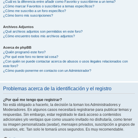
¿Cuál es la diferencia entre añadir como Favorito y suscribirme a un tema?
¿Cómo marcar Favoritos o suscribirse a temas específicos?
¿Cómo me suscribo a un foro específico?
¿Cómo borro mis suscripciones?
Archivos Adjuntos
¿Qué archivos adjuntos son permitidos en este foro?
¿Cómo encuentro todos mis archivos adjuntos?
Acerca de phpBB
¿Quién programó este foro?
¿Por qué este foro no tiene tal cosa?
¿Con quién se puede contactar acerca de abusos o usos ilegales relacionados con
este foro?
¿Cómo puedo ponerme en contacto con un Administrador?
Problemas acerca de la identificación y el registro
¿Por qué me tengo que registrar?
No está obligado a hacerlo, la decisión la toman los Administradores y
Moderadores. En algunos casos necesitará registrarse para publicar temas y
respuestas. Sin embargo, estar registrado le dará acceso a contenidos
adicionales y/o ventajas que como usuario invitado no disfrutaría, como tener
su imagen personalizada (avatar), mensajes privados, suscripción a grupos de
usuarios, etc. Tan solo le tomará unos segundos. Es muy recomendable.