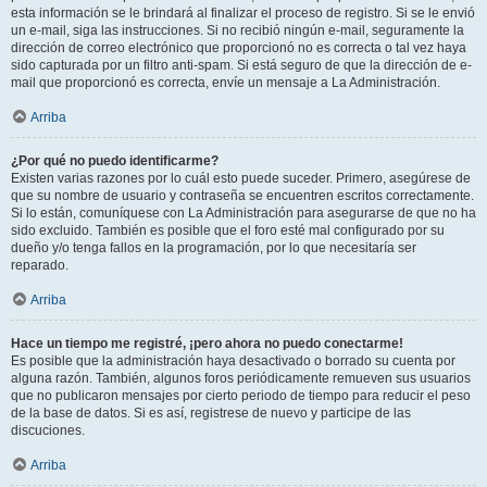
esta información se le brindará al finalizar el proceso de registro. Si se le envió
un e-mail, siga las instrucciones. Si no recibió ningún e-mail, seguramente la
dirección de correo electrónico que proporcionó no es correcta o tal vez haya
sido capturada por un filtro anti-spam. Si está seguro de que la dirección de e-
mail que proporcionó es correcta, envíe un mensaje a La Administración.
Arriba
¿Por qué no puedo identificarme?
Existen varias razones por lo cuál esto puede suceder. Primero, asegúrese de
que su nombre de usuario y contraseña se encuentren escritos correctamente.
Si lo están, comuníquese con La Administración para asegurarse de que no ha
sido excluido. También es posible que el foro esté mal configurado por su
dueño y/o tenga fallos en la programación, por lo que necesitaría ser
reparado.
Arriba
Hace un tiempo me registré, ¡pero ahora no puedo conectarme!
Es posible que la administración haya desactivado o borrado su cuenta por
alguna razón. También, algunos foros periódicamente remueven sus usuarios
que no publicaron mensajes por cierto periodo de tiempo para reducir el peso
de la base de datos. Si es así, registrese de nuevo y participe de las
discuciones.
Arriba