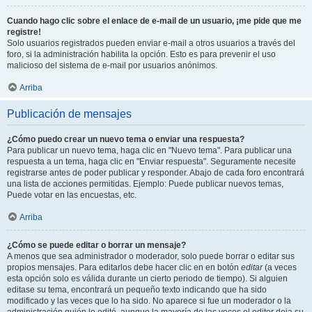
Cuando hago clic sobre el enlace de e-mail de un usuario, ¡me pide que me
registre!
Solo usuarios registrados pueden enviar e-mail a otros usuarios a través del
foro, si la administración habilita la opción. Esto es para prevenir el uso
malicioso del sistema de e-mail por usuarios anónimos.
Arriba
Publicación de mensajes
¿Cómo puedo crear un nuevo tema o enviar una respuesta?
Para publicar un nuevo tema, haga clic en "Nuevo tema". Para publicar una
respuesta a un tema, haga clic en "Enviar respuesta". Seguramente necesite
registrarse antes de poder publicar y responder. Abajo de cada foro encontrará
una lista de acciones permitidas. Ejemplo: Puede publicar nuevos temas,
Puede votar en las encuestas, etc.
Arriba
¿Cómo se puede editar o borrar un mensaje?
A menos que sea administrador o moderador, solo puede borrar o editar sus
propios mensajes. Para editarlos debe hacer clic en en botón
editar
(a veces
esta opción solo es válida durante un cierto periodo de tiempo). Si alguien
editase su tema, encontrará un pequeño texto indicando que ha sido
modificado y las veces que lo ha sido. No aparece si fue un moderador o la