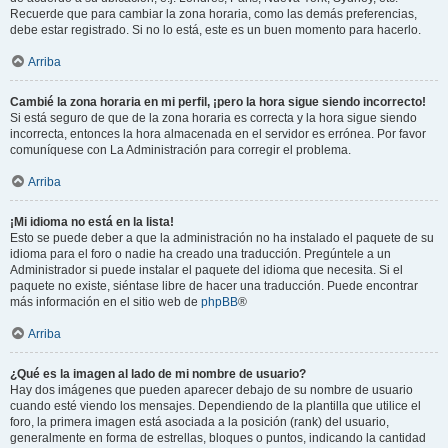
Recuerde que para cambiar la zona horaria, como las demás preferencias,
debe estar registrado. Si no lo está, este es un buen momento para hacerlo.
Arriba
Cambié la zona horaria en mi perfil, ¡pero la hora sigue siendo incorrecto!
Si está seguro de que de la zona horaria es correcta y la hora sigue siendo
incorrecta, entonces la hora almacenada en el servidor es errónea. Por favor
comuníquese con La Administración para corregir el problema.
Arriba
¡Mi idioma no está en la lista!
Esto se puede deber a que la administración no ha instalado el paquete de su
idioma para el foro o nadie ha creado una traducción. Pregúntele a un
Administrador si puede instalar el paquete del idioma que necesita. Si el
paquete no existe, siéntase libre de hacer una traducción. Puede encontrar
más información en el sitio web de
phpBB
®
Arriba
¿Qué es la imagen al lado de mi nombre de usuario?
Hay dos imágenes que pueden aparecer debajo de su nombre de usuario
cuando esté viendo los mensajes. Dependiendo de la plantilla que utilice el
foro, la primera imagen está asociada a la posición (rank) del usuario,
generalmente en forma de estrellas, bloques o puntos, indicando la cantidad