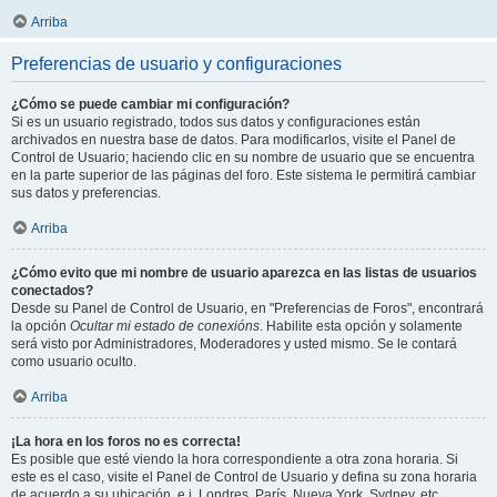
Arriba
Preferencias de usuario y configuraciones
¿Cómo se puede cambiar mi configuración?
Si es un usuario registrado, todos sus datos y configuraciones están
archivados en nuestra base de datos. Para modificarlos, visite el Panel de
Control de Usuario; haciendo clic en su nombre de usuario que se encuentra
en la parte superior de las páginas del foro. Este sistema le permitirá cambiar
sus datos y preferencias.
Arriba
¿Cómo evito que mi nombre de usuario aparezca en las listas de usuarios
conectados?
Desde su Panel de Control de Usuario, en "Preferencias de Foros", encontrará
la opción
Ocultar mi estado de conexións
. Habilite esta opción y solamente
será visto por Administradores, Moderadores y usted mismo. Se le contará
como usuario oculto.
Arriba
¡La hora en los foros no es correcta!
Es posible que esté viendo la hora correspondiente a otra zona horaria. Si
este es el caso, visite el Panel de Control de Usuario y defina su zona horaria
de acuerdo a su ubicación, e.j. Londres, París, Nueva York, Sydney, etc.