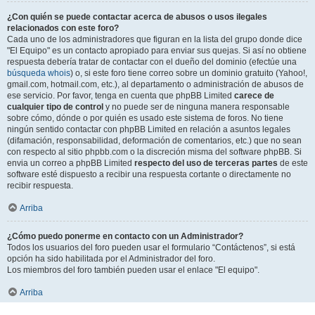
¿Con quién se puede contactar acerca de abusos o usos ilegales
relacionados con este foro?
Cada uno de los administradores que figuran en la lista del grupo donde dice
"El Equipo" es un contacto apropiado para enviar sus quejas. Si así no obtiene
respuesta debería tratar de contactar con el dueño del dominio (efectúe una
búsqueda whois
) o, si este foro tiene correo sobre un dominio gratuito (Yahoo!,
gmail.com, hotmail.com, etc.), al departamento o administración de abusos de
ese servicio. Por favor, tenga en cuenta que phpBB Limited
carece de
cualquier tipo de control
y no puede ser de ninguna manera responsable
sobre cómo, dónde o por quién es usado este sistema de foros. No tiene
ningún sentido contactar con phpBB Limited en relación a asuntos legales
(difamación, responsabilidad, deformación de comentarios, etc.) que no sean
con respecto al sitio phpbb.com o la discreción misma del software phpBB. Si
envia un correo a phpBB Limited
respecto del uso de terceras partes
de este
software esté dispuesto a recibir una respuesta cortante o directamente no
recibir respuesta.
Arriba
¿Cómo puedo ponerme en contacto con un Administrador?
Todos los usuarios del foro pueden usar el formulario “Contáctenos”, si está
opción ha sido habilitada por el Administrador del foro.
Los miembros del foro también pueden usar el enlace "El equipo".
Arriba