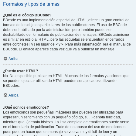
Formatos y tipos de temas
¿Qué es el código BBCode?
BBcode es una implementación especial de HTML, ofrece un gran control de
formato de los objetos particulares de las publicaciones. El uso de BBCode
debe ser habilitado por la administración, pero también puede ser
deshabilitado del formulario de publicación de mensajes. BBCode asimismo
es similar en estilo al HTML, pero las etiquetas se encuentran encerrados
entre corchetes [ y ] en lugar de < y >. Para más información, lea el manual de
BBCode. El enlace aparece cada vez que va a publicar un mensaje.
Arriba
¿Puedo usar HTML?
No. No es posible publicar en HTML. Muchos de los formatos y acciones que
se pueden ejecutar utilizando HTML pueden ser aplicados utilizando
BBCodes.
Arriba
¿Qué son los emoticonos?
Los emoticonos son pequeñas imágenes que pueden ser utilizadas para
expresar un sentimiento con un pequeño código, e.j. :) denota felicidad,
mientras que :( denota tristeza. La lista completa de emoticones puede verse
en el formulario de publicación. Trate de no abusar del uso de emoticonos,
pues pueden hacer que un mensaje se vuelva muy difícil de leer y un