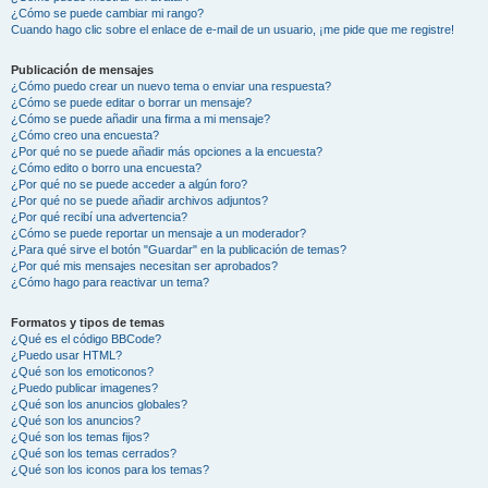
¿Cómo se puede cambiar mi rango?
Cuando hago clic sobre el enlace de e-mail de un usuario, ¡me pide que me registre!
Publicación de mensajes
¿Cómo puedo crear un nuevo tema o enviar una respuesta?
¿Cómo se puede editar o borrar un mensaje?
¿Cómo se puede añadir una firma a mi mensaje?
¿Cómo creo una encuesta?
¿Por qué no se puede añadir más opciones a la encuesta?
¿Cómo edito o borro una encuesta?
¿Por qué no se puede acceder a algún foro?
¿Por qué no se puede añadir archivos adjuntos?
¿Por qué recibí una advertencia?
¿Cómo se puede reportar un mensaje a un moderador?
¿Para qué sirve el botón "Guardar" en la publicación de temas?
¿Por qué mis mensajes necesitan ser aprobados?
¿Cómo hago para reactivar un tema?
Formatos y tipos de temas
¿Qué es el código BBCode?
¿Puedo usar HTML?
¿Qué son los emoticonos?
¿Puedo publicar imagenes?
¿Qué son los anuncios globales?
¿Qué son los anuncios?
¿Qué son los temas fijos?
¿Qué son los temas cerrados?
¿Qué son los iconos para los temas?