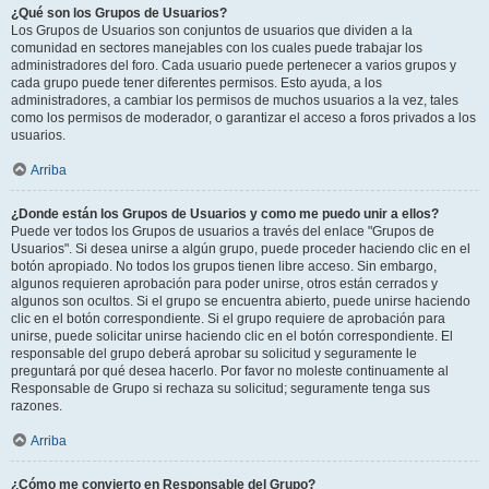
¿Qué son los Grupos de Usuarios?
Los Grupos de Usuarios son conjuntos de usuarios que dividen a la
comunidad en sectores manejables con los cuales puede trabajar los
administradores del foro. Cada usuario puede pertenecer a varios grupos y
cada grupo puede tener diferentes permisos. Esto ayuda, a los
administradores, a cambiar los permisos de muchos usuarios a la vez, tales
como los permisos de moderador, o garantizar el acceso a foros privados a los
usuarios.
Arriba
¿Donde están los Grupos de Usuarios y como me puedo unir a ellos?
Puede ver todos los Grupos de usuarios a través del enlace "Grupos de
Usuarios". Si desea unirse a algún grupo, puede proceder haciendo clic en el
botón apropiado. No todos los grupos tienen libre acceso. Sin embargo,
algunos requieren aprobación para poder unirse, otros están cerrados y
algunos son ocultos. Si el grupo se encuentra abierto, puede unirse haciendo
clic en el botón correspondiente. Si el grupo requiere de aprobación para
unirse, puede solicitar unirse haciendo clic en el botón correspondiente. El
responsable del grupo deberá aprobar su solicitud y seguramente le
preguntará por qué desea hacerlo. Por favor no moleste continuamente al
Responsable de Grupo si rechaza su solicitud; seguramente tenga sus
razones.
Arriba
¿Cómo me convierto en Responsable del Grupo?