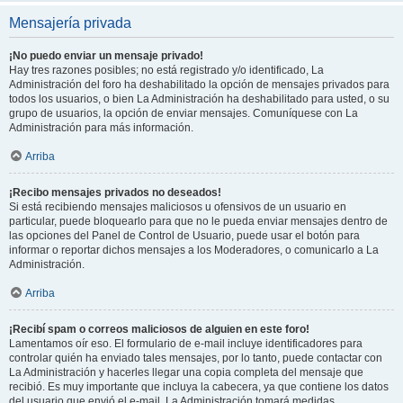
Mensajería privada
¡No puedo enviar un mensaje privado!
Hay tres razones posibles; no está registrado y/o identificado, La
Administración del foro ha deshabilitado la opción de mensajes privados para
todos los usuarios, o bien La Administración ha deshabilitado para usted, o su
grupo de usuarios, la opción de enviar mensajes. Comuníquese con La
Administración para más información.
Arriba
¡Recibo mensajes privados no deseados!
Si está recibiendo mensajes maliciosos u ofensivos de un usuario en
particular, puede bloquearlo para que no le pueda enviar mensajes dentro de
las opciones del Panel de Control de Usuario, puede usar el botón para
informar o reportar dichos mensajes a los Moderadores, o comunicarlo a La
Administración.
Arriba
¡Recibí spam o correos maliciosos de alguien en este foro!
Lamentamos oír eso. El formulario de e-mail incluye identificadores para
controlar quién ha enviado tales mensajes, por lo tanto, puede contactar con
La Administración y hacerles llegar una copia completa del mensaje que
recibió. Es muy importante que incluya la cabecera, ya que contiene los datos
del usuario que envió el e-mail. La Administración tomará medidas.