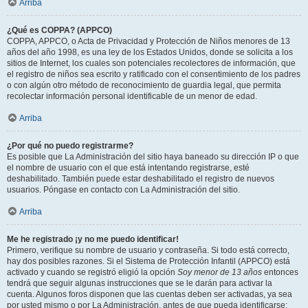
Arriba
¿Qué es COPPA? (APPCO)
COPPA, APPCO, o Acta de Privacidad y Protección de Niños menores de 13
años del año 1998, es una ley de los Estados Unidos, donde se solicita a los
sitios de Internet, los cuales son potenciales recolectores de información, que
el registro de niños sea escrito y ratificado con el consentimiento de los padres
o con algún otro método de reconocimiento de guardia legal, que permita
recolectar información personal identificable de un menor de edad.
Arriba
¿Por qué no puedo registrarme?
Es posible que La Administración del sitio haya baneado su dirección IP o que
el nombre de usuario con el que está intentando registrarse, esté
deshabilitado. También puede estar deshabilitado el registro de nuevos
usuarios. Póngase en contacto con La Administración del sitio.
Arriba
Me he registrado ¡y no me puedo identificar!
Primero, verifique su nombre de usuario y contraseña. Si todo está correcto,
hay dos posibles razones. Si el Sistema de Protección Infantil (APPCO) está
activado y cuando se registró eligió la opción
Soy menor de 13 años
entonces
tendrá que seguir algunas instrucciones que se le darán para activar la
cuenta. Algunos foros disponen que las cuentas deben ser activadas, ya sea
por usted mismo o por La Administración, antes de que pueda identificarse;