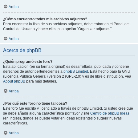
Arriba
¿Cómo encuentro todos mis archivos adjuntos?
Para encontrar la lista de sus archivos adjuntos, debe entrar en el Panel de
Control de Usuario y hacer clic en la opción "Organizar adjuntos".
Arriba
Acerca de phpBB
¿Quién programó este foro?
Esta aplicación (en su forma original) es desarrollada, publicada y contiene
derechos de autor pertenecientes a
phpBB Limited
. Está hecho bajo la GNU
(Licencia Pública General) versión 2 (GPL-2.0) y es de libre distribución. Vea
About phpBB
para más detalles.
Arriba
¿Por qué este foro no tiene tal cosa?
Este foro fue escrito y licenciado a través de phpBB Limited. Si usted cree que
se debe añadir alguna característica por favor visite
Centro de phpBB Ideas
(en Inglés), donde se puede votar en ideas existentes o sugerir nuevas
características.
Arriba