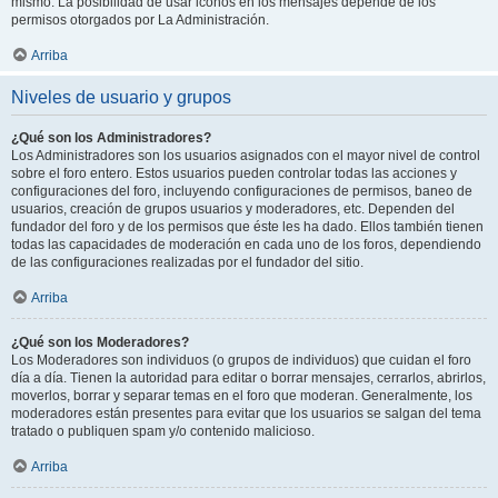
mismo. La posibilidad de usar iconos en los mensajes depende de los
permisos otorgados por La Administración.
Arriba
Niveles de usuario y grupos
¿Qué son los Administradores?
Los Administradores son los usuarios asignados con el mayor nivel de control
sobre el foro entero. Estos usuarios pueden controlar todas las acciones y
configuraciones del foro, incluyendo configuraciones de permisos, baneo de
usuarios, creación de grupos usuarios y moderadores, etc. Dependen del
fundador del foro y de los permisos que éste les ha dado. Ellos también tienen
todas las capacidades de moderación en cada uno de los foros, dependiendo
de las configuraciones realizadas por el fundador del sitio.
Arriba
¿Qué son los Moderadores?
Los Moderadores son individuos (o grupos de individuos) que cuidan el foro
día a día. Tienen la autoridad para editar o borrar mensajes, cerrarlos, abrirlos,
moverlos, borrar y separar temas en el foro que moderan. Generalmente, los
moderadores están presentes para evitar que los usuarios se salgan del tema
tratado o publiquen spam y/o contenido malicioso.
Arriba