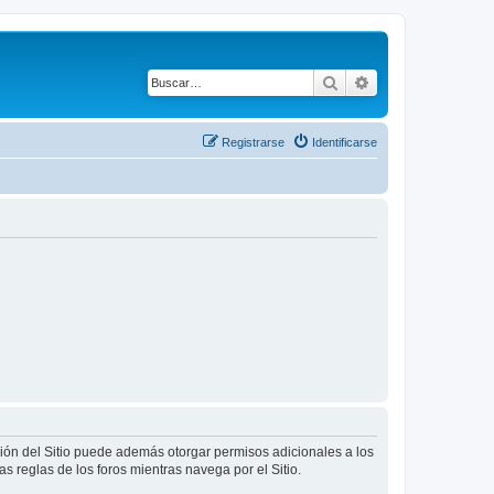
Buscar
Búsqueda avanza
Registrarse
Identificarse
ción del Sitio puede además otorgar permisos adicionales a los
as reglas de los foros mientras navega por el Sitio.