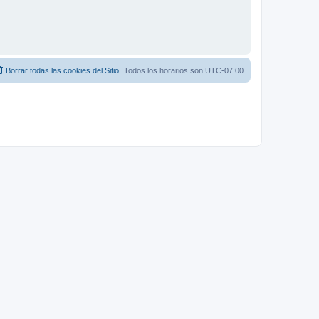
Borrar todas las cookies del Sitio
Todos los horarios son
UTC-07:00