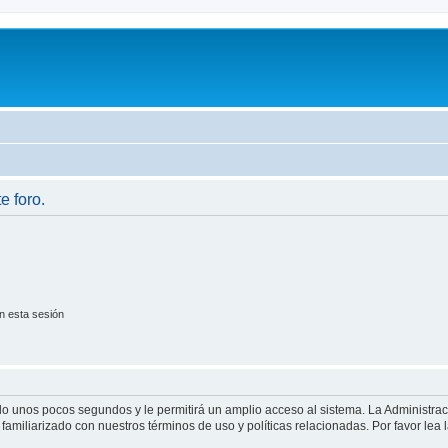
e foro.
n esta sesión
olo unos pocos segundos y le permitirá un amplio acceso al sistema. La Administra
familiarizado con nuestros términos de uso y políticas relacionadas. Por favor lea l