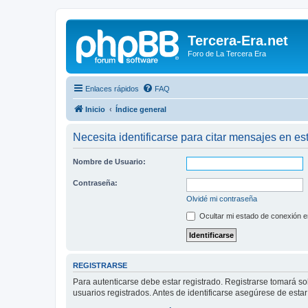
Tercera-Era.net
Foro de La Tercera Era
Enlaces rápidos
FAQ
Inicio
Índice general
Necesita identificarse para citar mensajes en est
Nombre de Usuario:
Contraseña:
Olvidé mi contraseña
Ocultar mi estado de conexión e
REGISTRARSE
Para autenticarse debe estar registrado. Registrarse tomará s
usuarios registrados. Antes de identificarse asegúrese de estar 