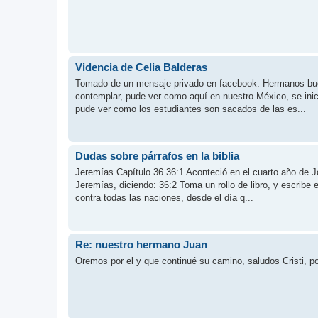
Videncia de Celia Balderas
Tomado de un mensaje privado en facebook: Hermanos buen
contemplar, pude ver como aquí en nuestro México, se inic
pude ver como los estudiantes son sacados de las es...
Dudas sobre párrafos en la biblia
Jeremías Capítulo 36 36:1 Aconteció en el cuarto año de J
Jeremías, diciendo: 36:2 Toma un rollo de libro, y escribe 
contra todas las naciones, desde el día q...
Re: nuestro hermano Juan
Oremos por el y que continué su camino, saludos Cristi, por 