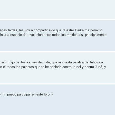
as tardes, les voy a compartir algo que Nuestro Padre me permitió
ia una especie de revolución entre todos los mexicanos, principalmente
oacim hijo de Josías, rey de Judá, que vino esta palabra de Jehová a
en él todas las palabras que te he hablado contra Israel y contra Judá, y
fin puedo participar en este foro :)