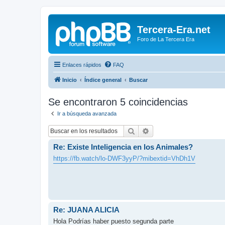
Tercera-Era.net
Foro de La Tercera Era
Enlaces rápidos
FAQ
Inicio
Índice general
Buscar
Se encontraron 5 coincidencias
Ir a búsqueda avanzada
Buscar
Búsqueda avanzada
Re: Existe Inteligencia en los Animales?
https://fb.watch/lo-DWF3yyP/?mibextid=VhDh1V
Re: JUANA ALICIA
Hola Podrías haber puesto segunda parte