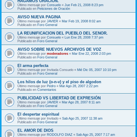
HAGAMOS ORACION.
Último mensaje por
Consuelo
«
Jue Feb 21, 2008 8:23 pm
Publicado en
Peticiones de Oración
AVISO NUEVA PAGINA
Último mensaje por
JAVIER
«
Mar Feb 19, 2008 8:02 am
Publicado en
Foro General
LA REUNIFICACION DEL PUEBLO DEL SENOR.
Último mensaje por
Consuelo
«
Lun Ene 28, 2008 7:37 pm
Publicado en
Foro General
AVISO SOBRE NUEVOS ARCHIVOS DE VOZ
Último mensaje por
moderadores
«
Mar Ene 22, 2008 2:03 pm
Publicado en
Foro General
El arma perfecta
Último mensaje por
Invitada Consuelo
«
Mié Dic 05, 2007 10:10 pm
Publicado en
Foro General
Los hilos de luz (o-n-v) y el piso de algodon
Último mensaje por
Pedro
«
Mar Ago 28, 2007 2:22 pm
Publicado en
Comentarios
PUBLICIDAD VS LIBERTAD DE EXPRESIÓN
Último mensaje por
JAVIER
«
Mar Ago 28, 2007 8:11 am
Publicado en
Foro General
El despertar espiritual
Último mensaje por
Invitado
«
Sab Ago 25, 2007 11:38 am
Publicado en
Foro General
EL AMOR DE DIOS
Último mensaje por
RODOLFO DIAZ
«
Sab Ago 25, 2007 7:17 am