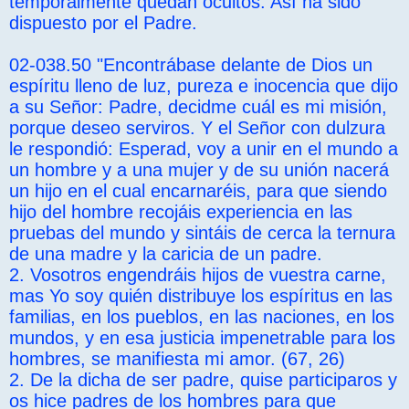
temporalmente quedan ocultos. Así ha sido
dispuesto por el Padre.
02-038.50 "Encontrábase delante de Dios un
espíritu lleno de luz, pureza e inocencia que dijo
a su Señor: Padre, decidme cuál es mi misión,
porque deseo serviros. Y el Señor con dulzura
le respondió: Esperad, voy a unir en el mundo a
un hombre y a una mujer y de su unión nacerá
un hijo en el cual encarnaréis, para que siendo
hijo del hombre recojáis experiencia en las
pruebas del mundo y sintáis de cerca la ternura
de una madre y la caricia de un padre.
2. Vosotros engendráis hijos de vuestra carne,
mas Yo soy quién distribuye los espíritus en las
familias, en los pueblos, en las naciones, en los
mundos, y en esa justicia impenetrable para los
hombres, se manifiesta mi amor. (67, 26)
2. De la dicha de ser padre, quise participaros y
os hice padres de los hombres para que