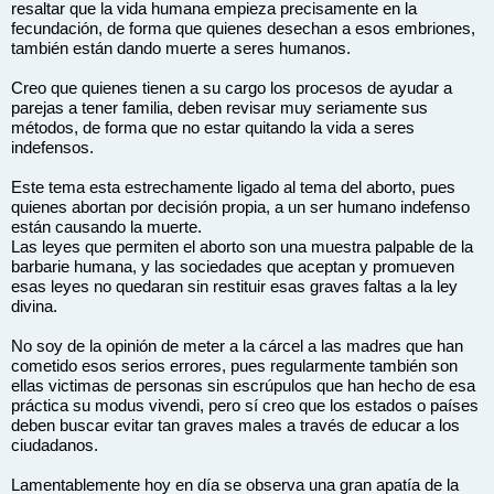
resaltar que la vida humana empieza precisamente en la
fecundación, de forma que quienes desechan a esos embriones,
también están dando muerte a seres humanos.
Creo que quienes tienen a su cargo los procesos de ayudar a
parejas a tener familia, deben revisar muy seriamente sus
métodos, de forma que no estar quitando la vida a seres
indefensos.
Este tema esta estrechamente ligado al tema del aborto, pues
quienes abortan por decisión propia, a un ser humano indefenso
están causando la muerte.
Las leyes que permiten el aborto son una muestra palpable de la
barbarie humana, y las sociedades que aceptan y promueven
esas leyes no quedaran sin restituir esas graves faltas a la ley
divina.
No soy de la opinión de meter a la cárcel a las madres que han
cometido esos serios errores, pues regularmente también son
ellas victimas de personas sin escrúpulos que han hecho de esa
práctica su modus vivendi, pero sí creo que los estados o países
deben buscar evitar tan graves males a través de educar a los
ciudadanos.
Lamentablemente hoy en día se observa una gran apatía de la