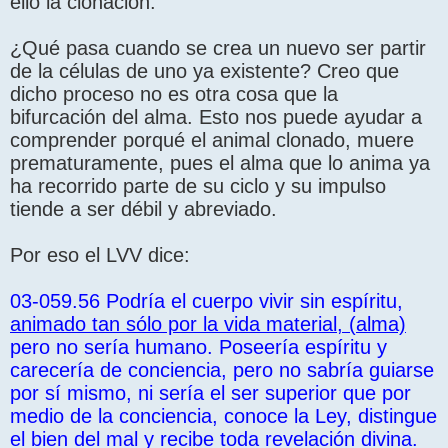
ello la clonación.
¿Qué pasa cuando se crea un nuevo ser partir
de la células de uno ya existente? Creo que
dicho proceso no es otra cosa que la
bifurcación del alma. Esto nos puede ayudar a
comprender porqué el animal clonado, muere
prematuramente, pues el alma que lo anima ya
ha recorrido parte de su ciclo y su impulso
tiende a ser débil y abreviado.
Por eso el LVV dice:
03-059.56 Podría el cuerpo vivir sin espíritu,
animado tan sólo por la vida material, (alma)
pero no sería humano. Poseería espíritu y
carecería de conciencia, pero no sabría guiarse
por sí mismo, ni sería el ser superior que por
medio de la conciencia, conoce la Ley, distingue
el bien del mal y recibe toda revelación divina.