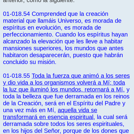
anterior, como la siguiente:
01-018.54 Comprended que la creación
material que llamáis Universo, es morada de
espíritus en evolución, es morada de
perfeccionamiento. Cuando los espíritus hayan
alcanzado la elevación que les lleve a habitar
mansiones superiores, los mundos que antes
habitaron desaparecerán, puesto que habrán
concluido su misión.
01-018.55
Toda la fuerza que animó a los seres
y dio vida a los organismos volverá a Mí; toda
la luz que iluminó los mundos, retornará a Mí,
y
toda la belleza que fue derramada en los reinos
de la Creación, será en el Espíritu del Padre y
una vez más en Mí,
aquella vida se
transformará en esencia espiritual
, la cual será
derramada sobre todos los seres espirituales,
en los hijos del Señor, porque de los dones que