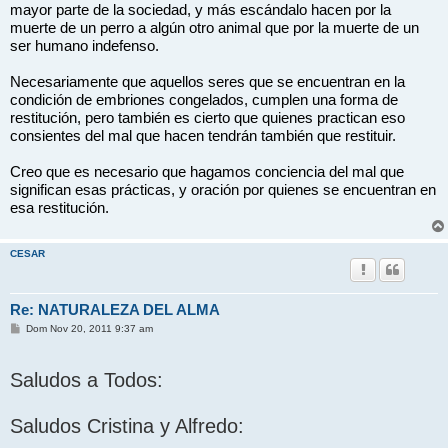
mayor parte de la sociedad, y más escándalo hacen por la
muerte de un perro a algún otro animal que por la muerte de un
ser humano indefenso.
Necesariamente que aquellos seres que se encuentran en la
condición de embriones congelados, cumplen una forma de
restitución, pero también es cierto que quienes practican eso
consientes del mal que hacen tendrán también que restituir.
Creo que es necesario que hagamos conciencia del mal que
significan esas prácticas, y oración por quienes se encuentran en
esa restitución.
CESAR
Re: NATURALEZA DEL ALMA
M
Dom Nov 20, 2011 9:37 am
e
n
s
Saludos a Todos:
a
j
e
Saludos Cristina y Alfredo: