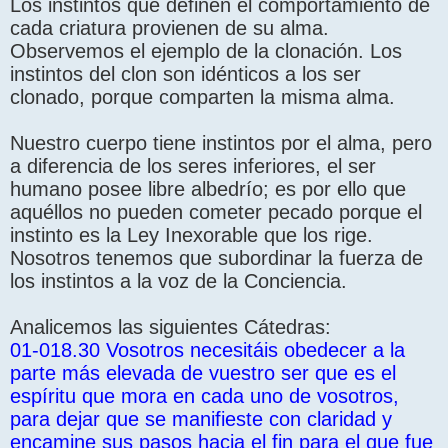
Los instintos que definen el comportamiento de
cada criatura provienen de su alma.
Observemos el ejemplo de la clonación. Los
instintos del clon son idénticos a los ser
clonado, porque comparten la misma alma.
Nuestro cuerpo tiene instintos por el alma, pero
a diferencia de los seres inferiores, el ser
humano posee libre albedrío; es por ello que
aquéllos no pueden cometer pecado porque el
instinto es la Ley Inexorable que los rige.
Nosotros tenemos que subordinar la fuerza de
los instintos a la voz de la Conciencia.
Analicemos las siguientes Cátedras:
01-018.30 Vosotros necesitáis obedecer a la
parte más elevada de vuestro ser que es el
espíritu que mora en cada uno de vosotros,
para dejar que se manifieste con claridad y
encamine sus pasos hacia el fin para el que fue