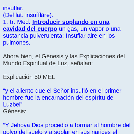
insuflar.
(Del lat. insufflāre).
1. tr. Med.
Introducir soplando en una
cavidad del cuerpo
un gas, un vapor o una
sustancia pulverulenta: Insuflar aire en los
pulmones.
Ahora bien, el Génesis y las Explicaciones del
Mundo Espiritual de Luz, señalan:
Explicación 50 MEL
“y el aliento que el Señor insufló en el primer
hombre fue la encarnación del espíritu de
Luzbel”
Génesis:
“Y Jehová Dios procedió a formar al hombre del
polvo del suelo y a soplar en sus narices el