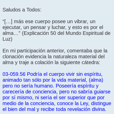
a
j
Saludos a Todos:
e
“[…] más ese cuerpo posee un vibrar, un
ejecutar, un pensar y luchar, y esto es por el
alma…” (Explicación 50 del Mundo Espiritual de
Luz)
En mi participación anterior, comentaba que la
clonación evidencia la naturaleza material del
alma y traje a colación la siguiente cátedra:
03-059.56 Podría el cuerpo vivir sin espíritu,
animado tan sólo por la vida material, (alma)
pero no sería humano. Poseería espíritu y
carecería de conciencia, pero no sabría guiarse
por sí mismo, ni sería el ser superior que por
medio de la conciencia, conoce la Ley, distingue
el bien del mal y recibe toda revelación divina.